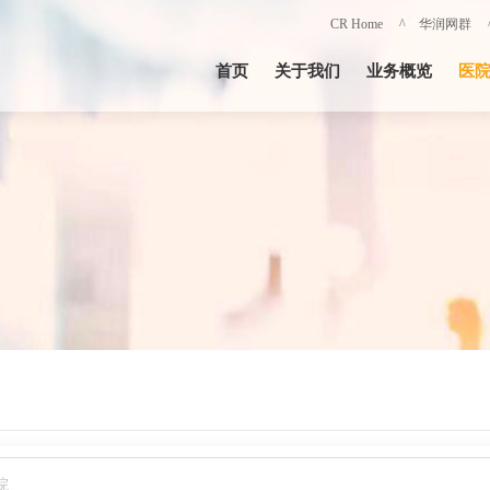
CR Home
^ 华润网群
首页
关于我们
业务概览
医
院