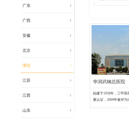
广东
广西
安徽
北京
湖北
江苏
华润武钢总医院
始建于1958年，三甲医院
江西
量认证，2009年被评
山东