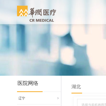
医院网络
湖北
辽宁
选择当前机构医