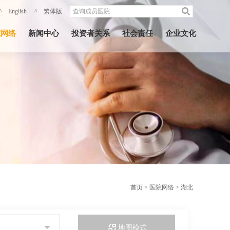
^ English
^ 繁体版
院网络
新闻中心
投资者关系
社会责任
企业文化
首页
>
医院网络
>
湖北
地图模式