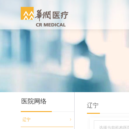
医院网络
辽宁
辽宁
选择当前机构医