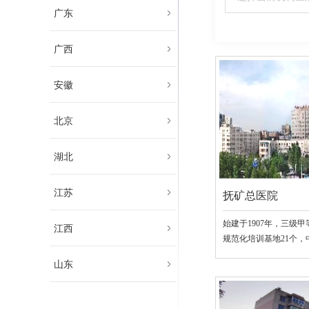
广东
广西
安徽
北京
湖北
江苏
抚矿总医院
始建于1907年，三级
江西
规范化培训基地21个
院，全国百姓放心示范
山东