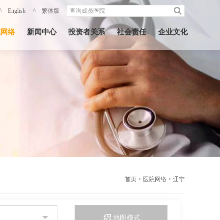
^ English
^ 繁体版
院网络
新闻中心
投资者关系
社会责任
企业文化
首页
>
医院网络
>
辽宁
地图模式