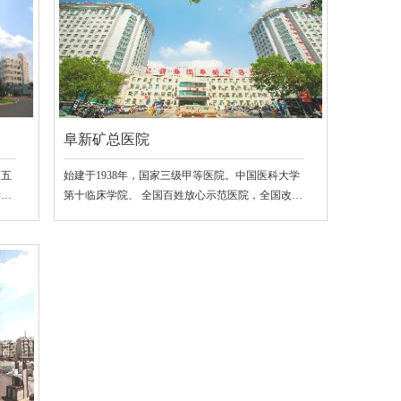
阜新矿总医院
第五
始建于1938年，国家三级甲等医院。中国医科大学
学附
第十临床学院、 全国百姓放心示范医院，全国改革
奖。
创新先进医院、全国公立医院高质量发展先进医
院。