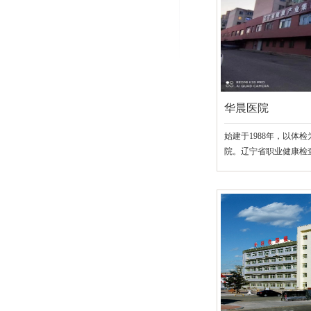
华晨医院
始建于1988年，以体
院。辽宁省职业健康检
保定点医院、沈阳市从