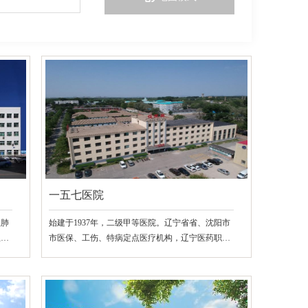
一五七医院
尘肺
始建于1937年，二级甲等医院。辽宁省省、沈阳市
血压
市医保、工伤、特病定点医疗机构，辽宁医药职业
学院及辽宁何氏医学院教学医院。