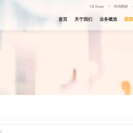
CR Home
^ 华润网群
首页
关于我们
业务概览
医
院