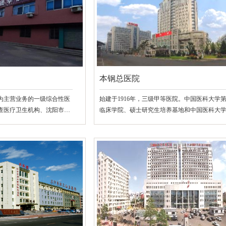
本钢总医院
检为主营业务的一级综合性医
始建于1916年，三级甲等医院。中国医科大学
查医疗卫生机构、沈阳市医
临床学院、硕士研究生培养基地和中国医科大
业人员体检检查机构。
属第一医院集团成员医院，曾获全国改革创新