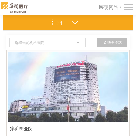
医院网络 /
江西
地图模式
选择当前机构医院
萍矿总医院