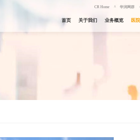
CR Home
^ 华润网群
首页
关于我们
业务概览
医