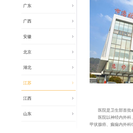
广东
广西
安徽
北京
湖北
江苏
江西
医院是卫生部首批命
山东
医院以神经内外科、普
甲状腺癌、癫痫内外科