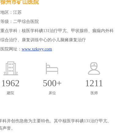
徐州市矿山医院
地区：江苏
等级：二甲综合医院
重点学科：核医学科碘131治疗甲亢、甲状腺癌、癫痫内外科
综合治疗、康复训练中心的小儿脑瘫康复治疗
医院网址：
www.xzksyy.com
1962
500+
1211
建院
床位
医师
。
并创伤急救为主要特色。其中核医学科碘131治疗甲亢、
高声誉。