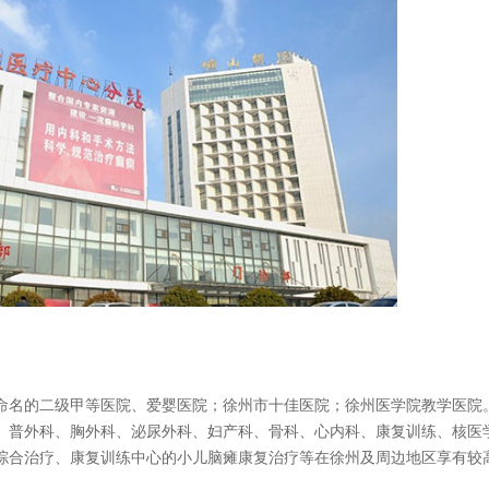
名的二级甲等医院、爱婴医院；徐州市十佳医院；徐州医学院教学医院
外科、胸外科、泌尿外科、妇产科、骨科、心内科、康复训练、核医学科
综合治疗、康复训练中心的小儿脑瘫康复治疗等在徐州及周边地区享有较