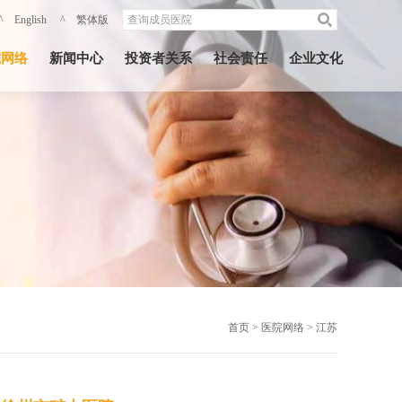
^ English
^ 繁体版
院网络
新闻中心
投资者关系
社会责任
企业文化
首页
>
医院网络
>
江苏