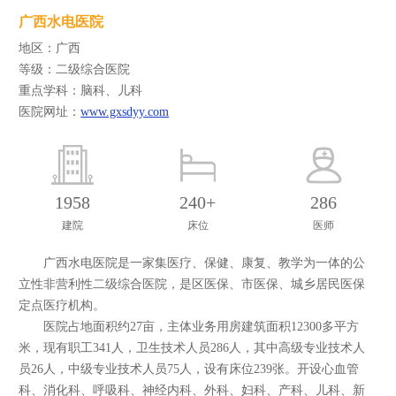
广西水电医院
地区：广西
等级：二级综合医院
重点学科：脑科、儿科
医院网址：
www.gxsdyy.com
1958
240+
286
建院
床位
医师
广西水电医院是一家集医疗、保健、康复、教学为一体的公
立性非营利性二级综合医院，是区医保、市医保、城乡居民医保
定点医疗机构。
医院占地面积约27亩，主体业务用房建筑面积12300多平方
米，现有职工341人，卫生技术人员286人，其中高级专业技术人
员26人，中级专业技术人员75人，设有床位239张。开设心血管
科、消化科、呼吸科、神经内科、外科、妇科、产科、儿科、新