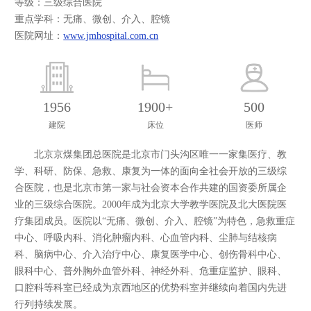
等级：三级综合医院
重点学科：无痛、微创、介入、腔镜
医院网址：
www.jmhospital.com.cn
1956
1900+
500
建院
床位
医师
北京京煤集团总医院是北京市门头沟区唯一一家集医疗、教
学、科研、防保、急救、康复为一体的面向全社会开放的三级综
合医院，也是北京市第一家与社会资本合作共建的国资委所属企
业的三级综合医院。2000年成为北京大学教学医院及北大医院医
疗集团成员。医院以“无痛、微创、介入、腔镜”为特色，急救重症
中心、呼吸内科、消化肿瘤内科、心血管内科、尘肺与结核病
科、脑病中心、介入治疗中心、康复医学中心、创伤骨科中心、
眼科中心、普外胸外血管外科、神经外科、危重症监护、眼科、
口腔科等科室已经成为京西地区的优势科室并继续向着国内先进
行列持续发展。