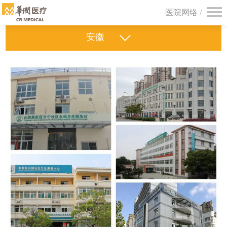
医院网络 /
安徽